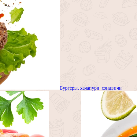
Бургеры, хачапури, сэндвичи