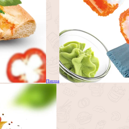
Пицца