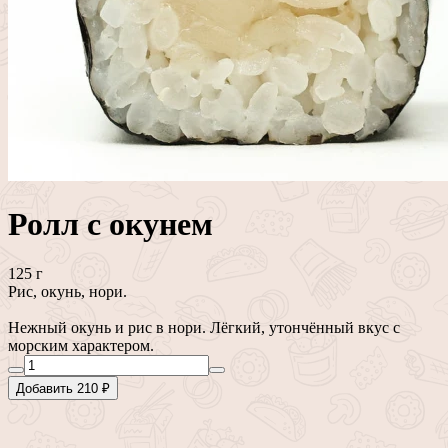
Ролл с окунем
125 г
Рис, окунь, нори.
Нежный окунь и рис в нори. Лёгкий, утончённый вкус с
морским характером.
Добавить 210 ₽