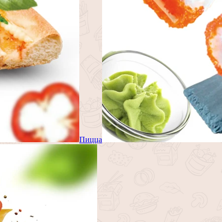
Пицца