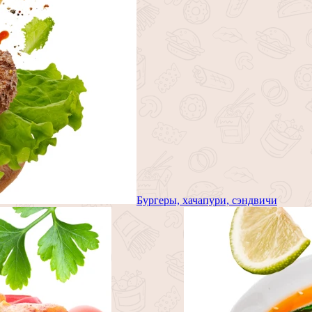
Бургеры, хачапури, сэндвичи