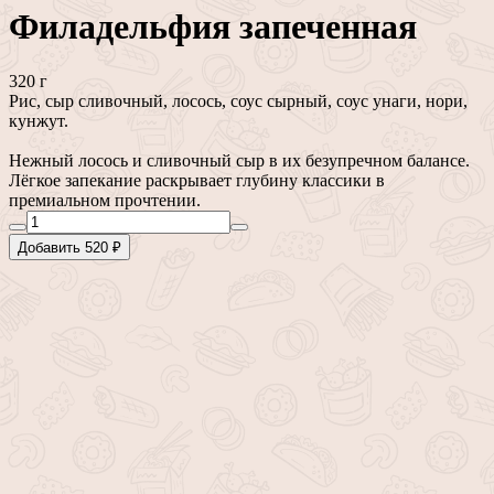
Филадельфия запеченная
320 г
Рис, сыр сливочный, лосось, соус сырный, соус унаги, нори,
кунжут.
Нежный лосось и сливочный сыр в их безупречном балансе.
Лёгкое запекание раскрывает глубину классики в
премиальном прочтении.
Добавить 520 ₽