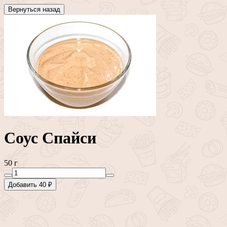
Вернуться назад
Соус Спайси
50 г
Добавить 40 ₽