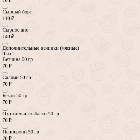
70 ₽
Сырный борт
110 ₽
Сырное дно
140 ₽
Дополнительные начинки (мясные)
0
из 2
Ветчина 50 гр
70 ₽
Салями 50 гр
70 ₽
Бекон 50 гр
70 ₽
Охотничьи колбаски 50 гр
70 ₽
Пепперони 50 гр
70 ₽