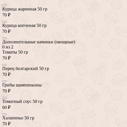
Курица жаренная 50 гр
70 ₽
Курица копченая 50 гр
70 ₽
Дополнительные начинки (овощные)
0
из 2
Томаты 50 гр
70 ₽
Перец болгарский 50 гр
70 ₽
Грибы шампиньоны
70 ₽
Томатный соус 50 гр
60 ₽
Халапеньо 50 гр
70 ₽