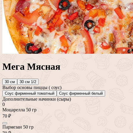
Мега Мясная
30 см
30 см 1/2
Выбор основы пиццы ( соус)
Соус фирменный томатный
Соус фирменный белый
Дополнительные начинки (сыры)
0
Моцарелла 50 гр
70 ₽
Пармезан 50 гр