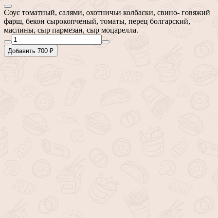
Соус томатный, салями, охотничьи колбаски, свино- говяжий
фарш, бекон сырокопченый, томаты, перец болгарский,
маслины, сыр пармезан, сыр моцарелла.
Добавить 700 ₽